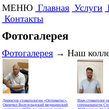
МЕНЮ
Главная
Услуги
Контакты
Фотогалерея
Фотогалерея
→
Наш колле
Директор стоматологии «Оптиматис».
Врач стоматолог-о
Окончил Волгоградский медицинский
специальности Сто