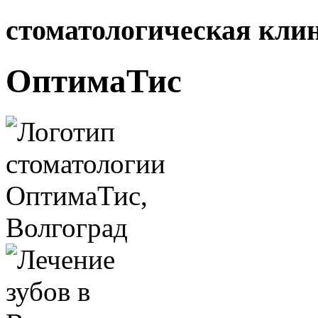
стоматологическая кли
ОптимаТис